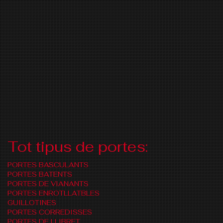
Tot tipus de portes:
PORTES BASCULANTS
PORTES BATENTS
PORTES DE VIANANTS
PORTES ENROTLLATBLES
GUILLOTINES
PORTES CORREDISSES
PORTES DE LLIBRET