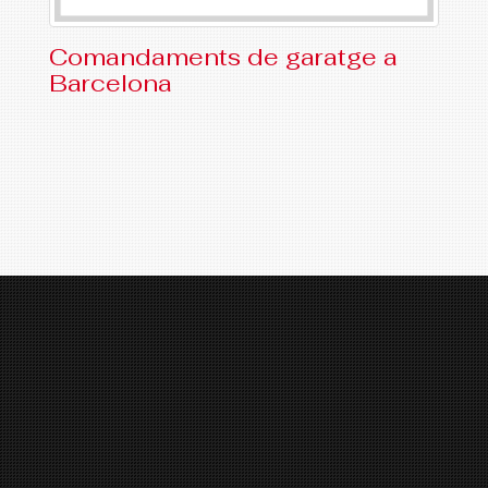
Comandaments de garatge a
Barcelona