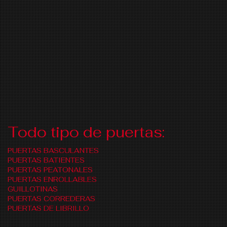
Todo tipo de puertas:
PUERTAS BASCULANTES
PUERTAS BATIENTES
PUERTAS PEATONALES
PUERTAS ENROLLABLES
GUILLOTINAS
PUERTAS CORREDERAS
PUERTAS DE LIBRILLO